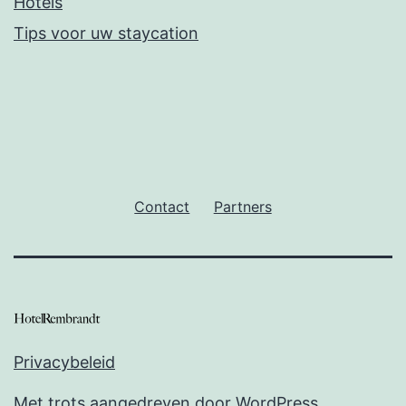
Hotels
Tips voor uw staycation
Contact
Partners
Privacybeleid
Met trots aangedreven door
WordPress
.