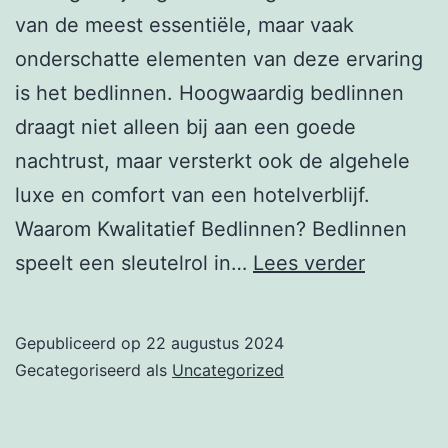
van de meest essentiële, maar vaak
onderschatte elementen van deze ervaring
is het bedlinnen. Hoogwaardig bedlinnen
draagt niet alleen bij aan een goede
nachtrust, maar versterkt ook de algehele
luxe en comfort van een hotelverblijf.
Waarom Kwalitatief Bedlinnen? Bedlinnen
Het
speelt een sleutelrol in…
Lees verder
Belang
van
Gepubliceerd op
22 augustus 2024
Hoogwaa
Gecategoriseerd als
Uncategorized
Bedlinn
voor