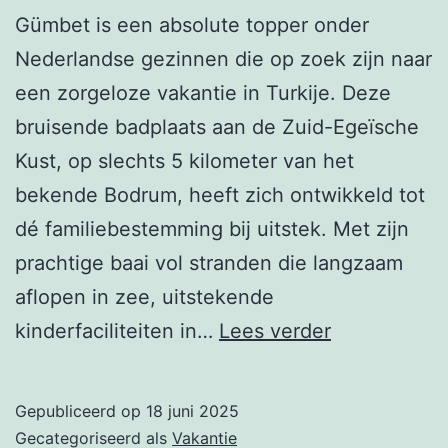
Gümbet is een absolute topper onder
Nederlandse gezinnen die op zoek zijn naar
een zorgeloze vakantie in Turkije. Deze
bruisende badplaats aan de Zuid-Egeïsche
Kust, op slechts 5 kilometer van het
bekende Bodrum, heeft zich ontwikkeld tot
dé familiebestemming bij uitstek. Met zijn
prachtige baai vol stranden die langzaam
aflopen in zee, uitstekende
Vakanties
kinderfaciliteiten in…
Lees verder
naar
Gümbet
Gepubliceerd op
18 juni 2025
in
Gecategoriseerd als
Vakantie