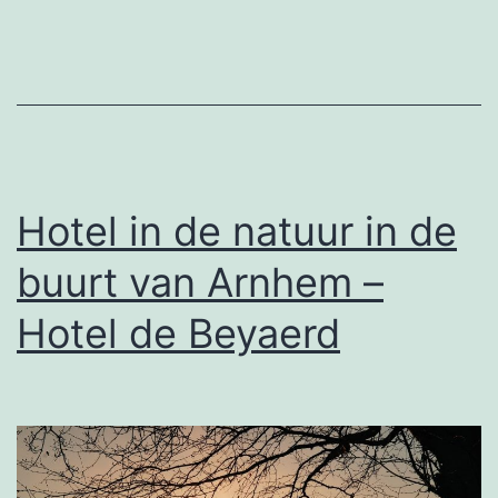
2025
en
2026
Hotel in de natuur in de
buurt van Arnhem –
Hotel de Beyaerd