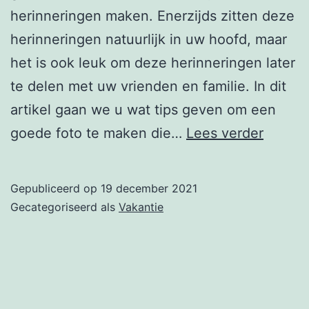
herinneringen maken. Enerzijds zitten deze
herinneringen natuurlijk in uw hoofd, maar
het is ook leuk om deze herinneringen later
te delen met uw vrienden en familie. In dit
artikel gaan we u wat tips geven om een
De
goede foto te maken die…
Lees verder
perfec
vakant
Gepubliceerd op
19 december 2021
maken
Gecategoriseerd als
Vakantie