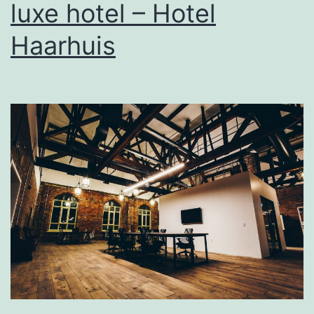
luxe hotel – Hotel
Beyaerd
Haarhuis