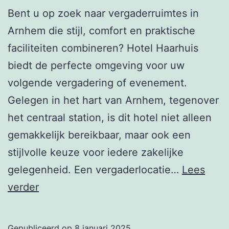
Bent u op zoek naar vergaderruimtes in
Arnhem die stijl, comfort en praktische
faciliteiten combineren? Hotel Haarhuis
biedt de perfecte omgeving voor uw
volgende vergadering of evenement.
Gelegen in het hart van Arnhem, tegenover
het centraal station, is dit hotel niet alleen
gemakkelijk bereikbaar, maar ook een
stijlvolle keuze voor iedere zakelijke
gelegenheid. Een vergaderlocatie…
Lees
Vergaderruimtes
verder
Arnhem:
Overblijf
Gepubliceerd op
8 januari 2025