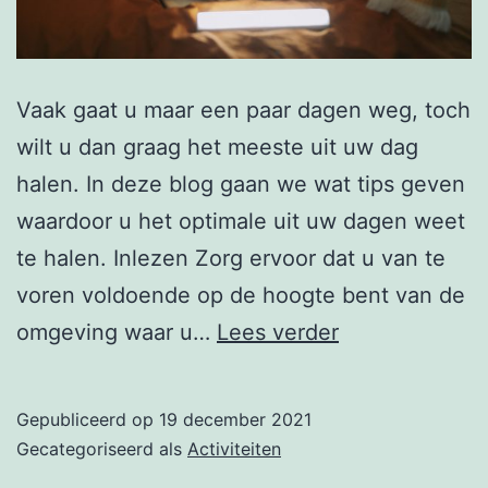
Vaak gaat u maar een paar dagen weg, toch
wilt u dan graag het meeste uit uw dag
halen. In deze blog gaan we wat tips geven
waardoor u het optimale uit uw dagen weet
te halen. Inlezen Zorg ervoor dat u van te
voren voldoende op de hoogte bent van de
Tips
omgeving waar u…
Lees verder
voor
uw
Gepubliceerd op
19 december 2021
staycation
Gecategoriseerd als
Activiteiten